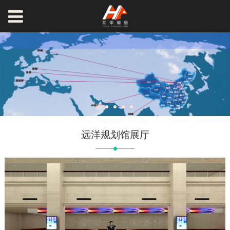
远洋规划馆展厅